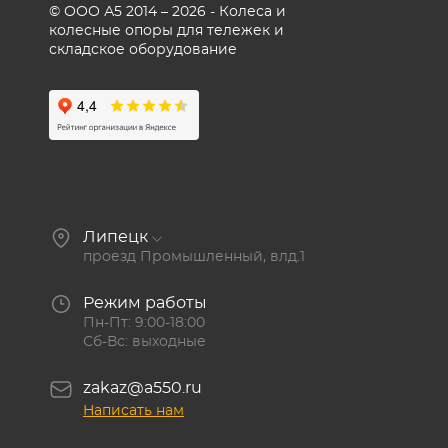
© ООО А5 2014 – 2026 - Колеса и
колесные опоры для тележек и
складское оборудование
Липецк
проезд Промышленный, влд.1
Режим работы
Пн-Пт: 9:00-18:00
Сб-Вс: выходные
zakaz@a550.ru
Написать нам