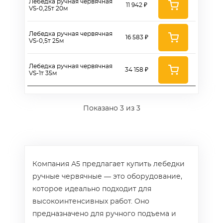
Лебедка ручная червячная
11 942 ₽
VS-0,25т 20м
Лебедка ручная червячная
16 583 ₽
VS-0,5т 25м
Лебедка ручная червячная
34 158 ₽
VS-1т 35м
Показано
3
из 3
Компания А5 предлагает купить лебедки
ручные червячные — это оборудование,
которое идеально подходит для
высокоинтенсивных работ. Оно
предназначено для ручного подъема и