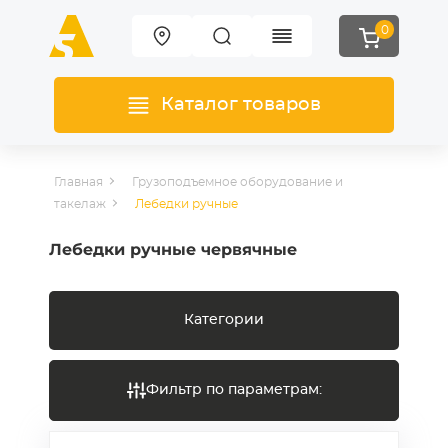
0
Каталог товаров
Главная
Грузоподъемное оборудование и
такелаж
Лебедки ручные
Лебедки ручные червячные
Категории
Фильтр по параметрам: