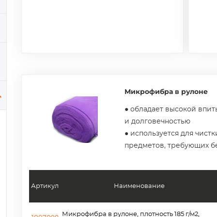
Микрофибра в рулоне
● обладает высокой впи
и долговечностью
● используется для чистк
предметов, требующих б
Артикул
Наименование
Микрофибра в рулоне, плотность 185 г/м2,