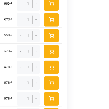
-
+
669 ₽
-
+
673 ₽
-
+
668 ₽
-
+
678 ₽
-
+
678 ₽
-
+
678 ₽
-
+
678 ₽