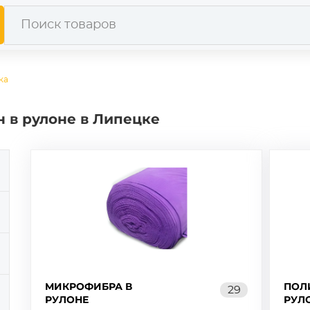
ка
 в рулоне в Липецке
МИКРОФИБРА В
ПОЛ
29
РУЛОНЕ
РУЛ