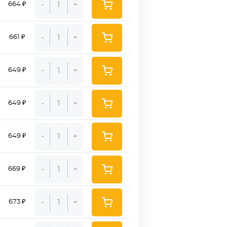
-
+
664 ₽
-
+
661 ₽
-
+
649 ₽
-
+
649 ₽
-
+
649 ₽
-
+
669 ₽
-
+
673 ₽