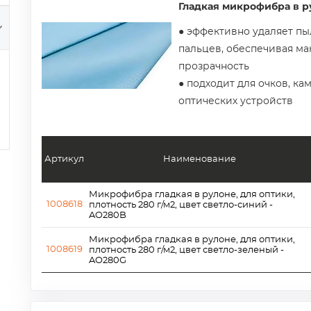
Гладкая микрофибра в р
● эффективно удаляет пы
пальцев, обеспечивая м
прозрачность
● подходит для очков, ка
оптических устройств
Артикул
Наименование
Микрофибра гладкая в рулоне, для оптики,
1008618
плотность 280 г/м2, цвет светло-синий -
AO280B
Микрофибра гладкая в рулоне, для оптики,
1008619
плотность 280 г/м2, цвет светло-зеленый -
AO280G