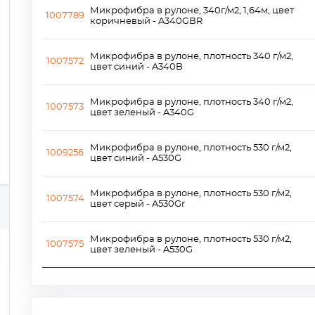
Микрофибра в рулоне, 340г/м2, 1,64м, цвет
1007789
коричневый - A340GBR
Микрофибра в рулоне, плотность 340 г/м2,
1007572
цвет синий - A340B
Микрофибра в рулоне, плотность 340 г/м2,
1007573
цвет зеленый - A340G
Микрофибра в рулоне, плотность 530 г/м2,
1009256
цвет синий - A530G
Микрофибра в рулоне, плотность 530 г/м2,
1007574
цвет серый - A530Gr
Микрофибра в рулоне, плотность 530 г/м2,
1007575
цвет зеленый - A530G