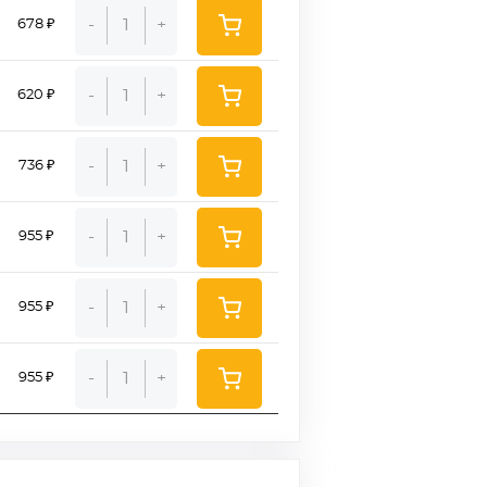
-
+
678 ₽
-
+
620 ₽
-
+
736 ₽
-
+
955 ₽
-
+
955 ₽
-
+
955 ₽