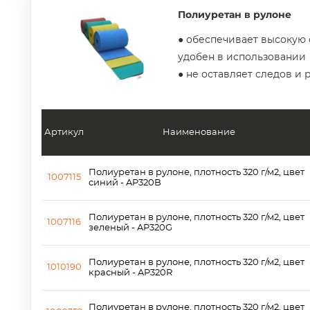
Полиуретан в рулоне
● обеспечивает высокую 
удобен в использовании
● не оставляет следов и 
Артикул
Наименование
Полиуретан в рулоне, плотность 320 г/м2, цвет
1007115
синий - AP320B
Полиуретан в рулоне, плотность 320 г/м2, цвет
1007116
зеленый - AP320G
Полиуретан в рулоне, плотность 320 г/м2, цвет
1010190
красный - AP320R
Полиуретан в рулоне, плотность 320 г/м2, цвет