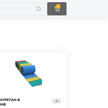
0
ИУРЕТАН В
4
ОНЕ