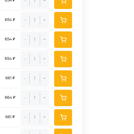
-
+
654 ₽
-
+
654 ₽
-
+
654 ₽
-
+
654 ₽
-
+
661 ₽
-
+
664 ₽
-
+
661 ₽