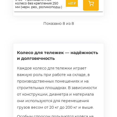
колесо без крепления 250
481 ₽
мм (черн. рез., роликоподш.)
Показано
8
из 8
Колесо для тележек — надёжность
и долговечность
Каждое колесо для тележки играет
важную роль при работе на складе, в
производственных помещениях и на
строительных площадках. В зависимости
от конструкции, диаметра и материала
они используются для перемещения
грузов весом от 20 кг до 200 кг и выше.
Особым спросом пользуются колёса на