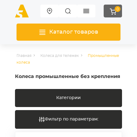
0
Каталог товаров
Главная
Колеса для тележек
Промышленные
колеса
Колеса промышленные без крепления
Категории
Фильтр по параметрам: