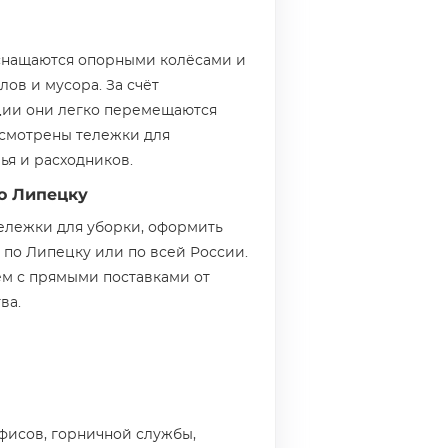
снащаются опорными колёсами и
ов и мусора. За счёт
ции они легко перемещаются
смотрены тележки для
ья и расходников.
о Липецку
тележки для уборки, оформить
о по Липецку или по всей России.
м с прямыми поставками от
ва.
офисов, горничной службы,