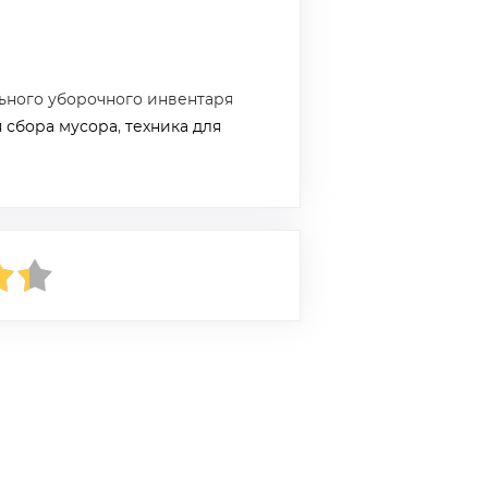
ьного уборочного инвентаря
я сбора мусора
,
техника для