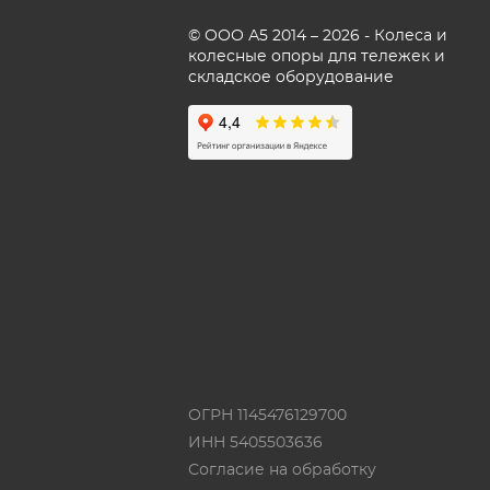
© ООО А5 2014 – 2026 - Колеса и
колесные опоры для тележек и
складское оборудование
ОГРН 1145476129700
ИНН 5405503636
Согласие на обработку