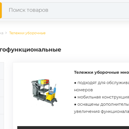
ка
Тележки уборочные
огофункциональные
Тележки уборочные мн
● подходят для обслужив
номеров
● мобильная конструкци
● оснащены дополнитель
увеличения функционал