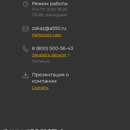
Режим работы
Пн-Пт: 9:00-18:00
Сб-Вс: выходные
zakaz@a550.ru
Написать нам
8 (800) 500-56-43
Заказать звонок
(г.
Липецк)
Презентация о
компании
Скачать