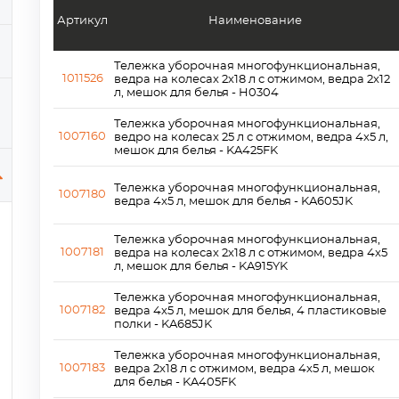
Артикул
Наименование
Тележка уборочная многофункциональная,
1011526
ведра на колесах 2х18 л с отжимом, ведра 2х12
л, мешок для белья - H0304
Тележка уборочная многофункциональная,
1007160
ведро на колесах 25 л с отжимом, ведра 4х5 л,
мешок для белья - KA425FK
Тележка уборочная многофункциональная,
1007180
ведра 4x5 л, мешок для белья - KA605JK
Тележка уборочная многофункциональная,
1007181
ведра на колесах 2х18 л с отжимом, ведра 4х5
л, мешок для белья - KA915YK
Тележка уборочная многофункциональная,
1007182
ведра 4х5 л, мешок для белья, 4 пластиковые
полки - KA685JK
Тележка уборочная многофункциональная,
1007183
ведра 2х18 л с отжимом, ведра 4х5 л, мешок
для белья - KA405FK