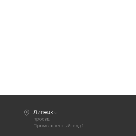
Липецк
проезд
Промышленный, влд.1