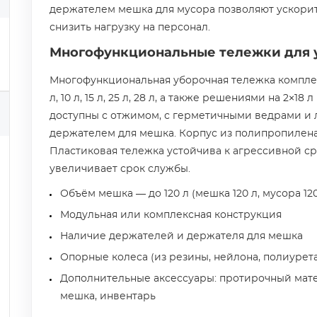
держателем мешка для мусора позволяют ускори
снизить нагрузку на персонал.
Многофункциональные тележки для у
Многофункциональная уборочная тележка комплек
л, 10 л, 15 л, 25 л, 28 л, а также решениями на 2×18 
доступны с отжимом, с герметичными ведрами и 
держателем для мешка. Корпус из полипропилена 
Пластиковая тележка устойчива к агрессивной с
увеличивает срок службы.
Объём мешка — до 120 л (мешка 120 л, мусора 120
Модульная или комплексная конструкция
Наличие держателей и держателя для мешка
Опорные колеса (из резины, нейлона, полиурет
Дополнительные аксессуары: протирочный мате
мешка, инвентарь