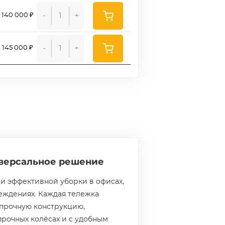
-
+
140 000 ₽
-
+
145 000 ₽
иверсальное решение
и эффективной уборки в офисах,
еждениях. Каждая тележка
 прочную конструкцию,
прочных колёсах и с удобным