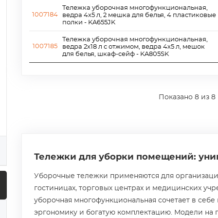
Тележка уборочная многофункциональная,
1007184
ведра 4х5 л, 2 мешка для белья, 4 пластиковые
полки - KA655JK
Тележка уборочная многофункциональная,
1007185
ведра 2х18 л с отжимом, ведра 4х5 л, мешок
для белья, шкаф-сейф - KA805SK
Показано
8
из 8
Тележки для уборки помещений: ун
Уборочные тележки применяются для организаци
гостиницах, торговых центрах и медицинских учр
уборочная многофункциональная сочетает в себе
эргономику и богатую комплектацию. Модели на 