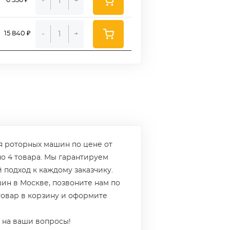
-
+
6 336 ₽
-
+
15 840 ₽
я роторных машин по цене от
но 4 товара. Мы гарантируем
 подход к каждому заказчику.
ин в Москве, позвоните нам по
 товар в корзину и оформите
 на ваши вопросы!