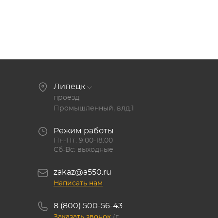
Липецк
проезд
Промышленный, влд.1
Режим работы
Пн-Пт: 9:00-18:00
Сб-Вс: выходные
zakaz@a550.ru
Написать нам
8 (800) 500-56-43
Заказать звонок
(г.