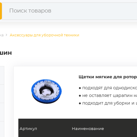
ка
Аксессуары для уборочной техники
шин
Щетки мягкие для рото
● подходят для однодис
● не оставляет царапин 
● подходит для уборки и
Артикул
Наименование