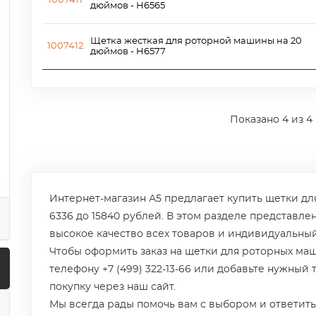
1007411
дюймов - H6565
Щетка жесткая для роторной машины на 20
1007412
дюймов - H6577
Показано
4
из 4
Интернет-магазин А5 предлагает купить щетки дл
6336 до 15840 рублей. В этом разделе представле
высокое качество всех товаров и индивидуальный
Чтобы оформить заказ на щетки для роторных маш
телефону +7 (499) 322-13-66 или добавьте нужный
покупку через наш сайт.
Мы всегда рады помочь вам с выбором и ответить