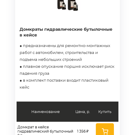
Домкраты гидравлические бутылочные
в кейсе
● предназначены для ремонтно-монтажных
работ с автомобилем, строительства и
подъема небольших строений
● плавное опускание поршня исключает риск
падения груза
● в комплект поставки входит пластиковый
кейс
Наименование
Цена, р.
Купить
Домкрат в кейсе
гидравлический бутылочный
1 356 ₽