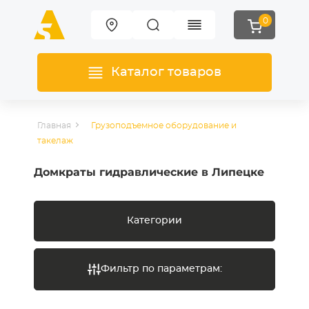
0
Каталог товаров
Главная
Грузоподъемное оборудование и
такелаж
Домкраты гидравлические в Липецке
Категории
Фильтр по параметрам: