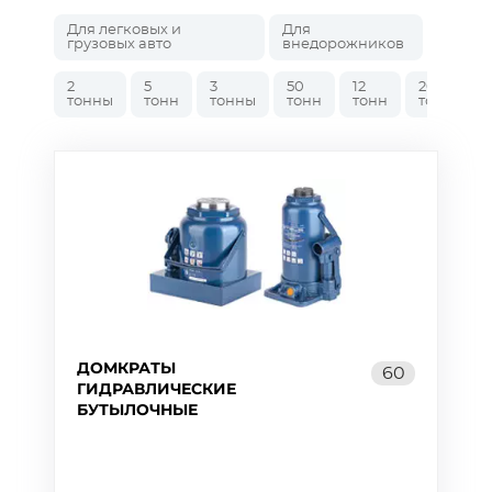
Для легковых и
Для
грузовых авто
внедорожников
2
5
3
50
12
20
тонны
тонн
тонны
тонн
тонн
тонн
ДОМКРАТЫ
60
ГИДРАВЛИЧЕСКИЕ
БУТЫЛОЧНЫЕ