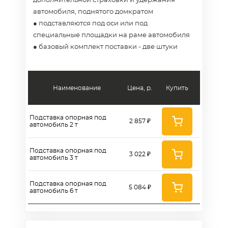
дополнительной страховки и удержания
автомобиля, поднятого домкратом
● подставляются под оси или под
специальные площадки на раме автомобиля
● базовый комплект поставки - две штуки
Наименование
Цена, р.
Купить
Подставка опорная под
2 857 ₽
автомобиль 2 т
Подставка опорная под
3 022 ₽
автомобиль 3 т
Подставка опорная под
5 084 ₽
автомобиль 6 т